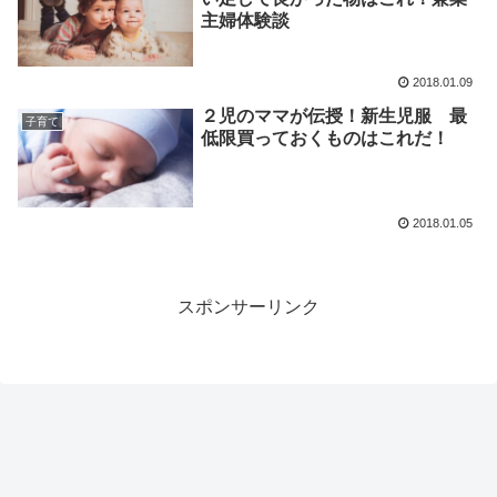
主婦体験談
2018.01.09
２児のママが伝授！新生児服 最
子育て
低限買っておくものはこれだ！
2018.01.05
スポンサーリンク