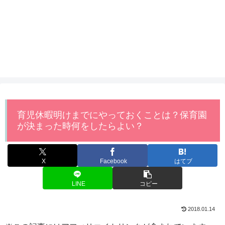
育児休暇明けまでにやっておくことは？保育園
が決まった時何をしたらよい？
X
Facebook
はてブ
LINE
コピー
2018.01.14