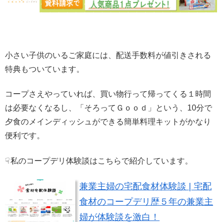
小さい子供のいるご家庭には、配送手数料が値引きされる
特典もついています。
コープさえやっていれば、買い物行って帰ってくる１時間
は必要なくなるし、「そろってＧｏｏｄ」という、10分で
夕食のメインディッシュができる簡単料理キットがかなり
便利です。
☟
私のコープデリ体験談はこちらで紹介しています。
兼業主婦の宅配食材体験談 | 宅配
食材のコープデリ歴５年の兼業主
婦が体験談を激白！