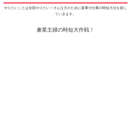
やりたいことは全部やりたい！そんな方のために家事や仕事の時短方法を探し
ていきます。
兼業主婦の時短大作戦！