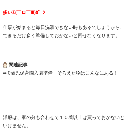
多いΣ(￣ロ￣lll)ｶﾞｰﾝ
仕事が始まると毎日洗濯できない時もあるでしょうから、
できるだけ多く準備しておかないと回せなくなります。
関連記事
➡ 0歳児保育園入園準備 そろえた物はこんなにある！
洋服は、家の分も合わせて１０着以上は買っておかないと
いけません。