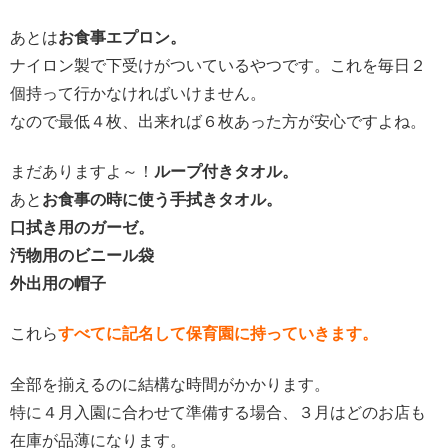
あとは
お食事エプロン。
ナイロン製で下受けがついているやつです。これを毎日２
個持って行かなければいけません。
なので最低４枚、出来れば６枚あった方が安心ですよね。
まだありますよ～！
ループ付きタオル。
あと
お食事の時に使う手拭きタオル。
口拭き用のガーゼ。
汚物用のビニール袋
外出用の帽子
これら
すべてに記名して保育園に持っていきます。
全部を揃えるのに結構な時間がかかります。
特に４月入園に合わせて準備する場合、３月はどのお店も
在庫が品薄になります。