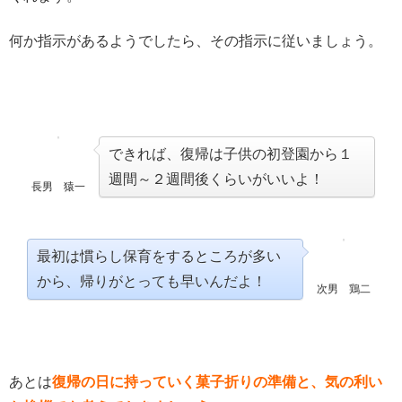
何か指示があるようでしたら、その指示に従いましょう。
できれば、復帰は子供の初登園から１
週間～２週間後くらいがいいよ！
長男 猿一
最初は慣らし保育をするところが多い
から、帰りがとっても早いんだよ！
次男 鶏二
あとは
復帰の日に持っていく
菓
子折りの準備と、気の利い