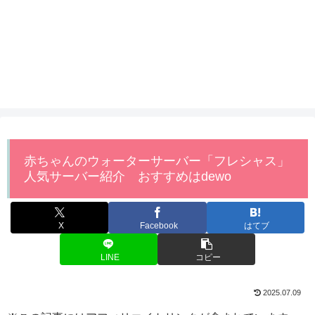
赤ちゃんのウォーターサーバー「フレシャス」
人気サーバー紹介 おすすめはdewo
X
Facebook
はてブ
LINE
コピー
2025.07.09