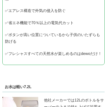
✅エアレス構造で外気の侵入を防ぐ
✅省エネ機能で70％以上の電気代カット
✅ボタンが高い位置についているから子供のいたずらも
防げる
✅フレシャスすべての天然水が楽しめるのはdewoだけ！
お水は軽い7.2L
他社メーカーでは12Lのボトルをサ
ーバーの上まで持ち上げて設置す