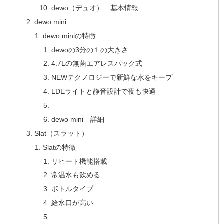
dewo（デュオ） 基本情報
dewo mini
dewo miniの特徴
dewoの3分の１の大きさ
4.7Lの無菌エアレスパック式
NEWテクノロジーで新鮮な水をキープ
LDEライトと静音設計で夜も快適
dewo mini 詳細
Slat（スラット）
Slatの特徴
リヒート機能搭載
常温水も飲める
ボトルタイプ
給水口が高い