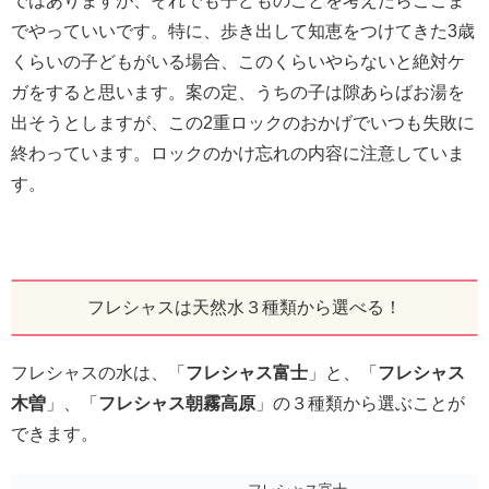
ではありますが、それでも子どものことを考えたらここま
でやっていいです。特に、歩き出して知恵をつけてきた3歳
くらいの子どもがいる場合、このくらいやらないと絶対ケ
ガをすると思います。案の定、うちの子は隙あらばお湯を
出そうとしますが、この2重ロックのおかげでいつも失敗に
終わっています。ロックのかけ忘れの内容に注意していま
す。
フレシャスは天然水３種類から選べる！
フレシャスの水は、「
フレシャス富士
」と、「
フレシャス
木曽
」、「
フレシャス朝霧高原
」の３種類から選ぶことが
できます。