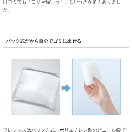
口コミでも「こりゃ軽いっ！」という声が多くありまし
た。
パック式だから自分でゴミに出せる
フレシャスはパック方式。ポリエチレン製のビニール袋で