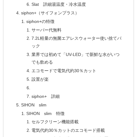
Slat 詳細湯温度・冷水温度
siphon+（サイフォンプラス）
siphon+の特徴
サーバー代無料
7.2L軽量の無菌エアレスウォーター使い捨てパ
ック
業界では初めて「UV-LED」で新鮮な水がいつ
でも飲める
エコモードで電気代約30％カット
設置が楽
siphon+ 詳細
SIHON slim
SIHON slim 特徴
セルフクリーン機能搭載
電気代約30％カットのエコモード搭載