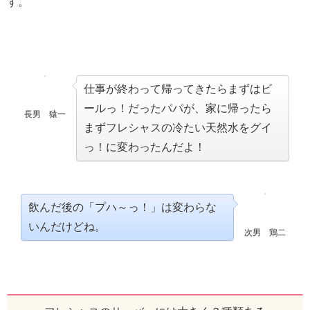
す。
仕事が終わって帰ってきたらまずはビ
ールっ！だったパパが、家に帰ったら
長男 猿一
まずフレシャスの冷たい天然水をグイ
っ！に変わったんだよ！
飲んだ後の「プハ～っ！」は変わらな
いんだけどね。
次男 鶏二