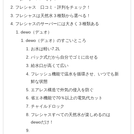
フレシャス 口コミ・評判をチェック！
フレシャスは天然水３種類から選べる！
フレシャスのサーバーには大きく３種類ある
dewo（デュオ）
dewo（デュオ）のすごいところ
お水は軽い7.2L
パック式だから自分でゴミに出せる
給水口が高くて広い
フレッシュ機能で温水を循環させ、いつでも新
鮮な状態
エアレス構造で外気の侵入を防ぐ
省エネ機能で70％以上の電気代カット
チャイルドロック
フレシャスすべての天然水が楽しめるのは
dewoだけ！