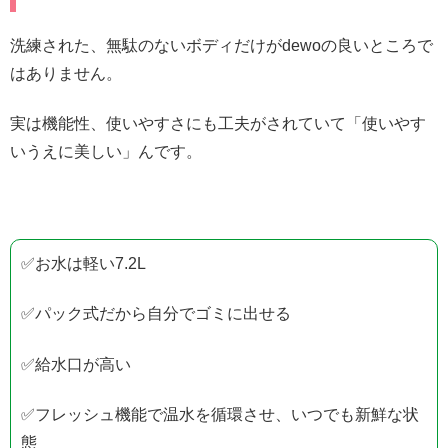
洗練された、無駄のないボディだけがdewoの良いところで
はありません。
実は機能性、使いやすさにも工夫がされていて「使いやす
いうえに美しい」んです。
✅お水は軽い7.2L
✅パック式だから自分でゴミに出せる
✅給水口が高い
✅フレッシュ機能で温水を循環させ、いつでも新鮮な状
態