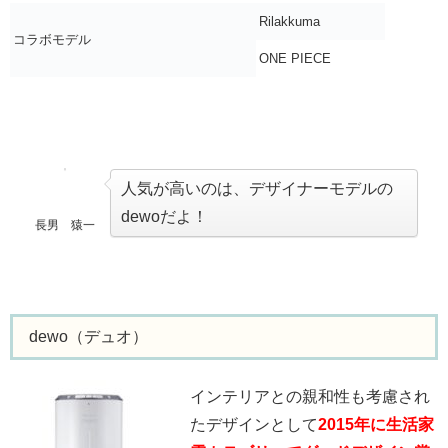
Rilakkuma
コラボモデル
ONE PIECE
人気が高いのは、デザイナーモデルの
dewoだよ！
長男 猿一
dewo（デュオ）
インテリアとの親和性も考慮され
たデザインとして
2015年に生活家