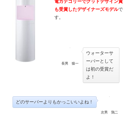
電カテゴリーでグッドデザイン賞
も受賞したデザイナーズモデル
で
す。
ウォーターサ
ーバーとして
長男 猿一
は初の受賞だ
よ！
どのサーバーよりもかっこいいよね！
次男 鶏二