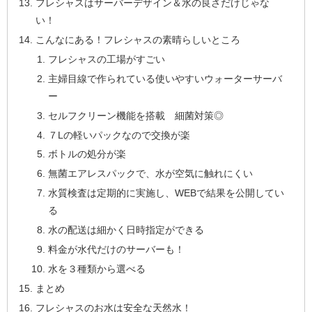
フレシャスはサーバーデザイン＆水の良さだけじゃな
い！
こんなにある！フレシャスの素晴らしいところ
フレシャスの工場がすごい
主婦目線で作られている使いやすいウォーターサーバ
ー
セルフクリーン機能を搭載 細菌対策◎
７Lの軽いパックなので交換が楽
ボトルの処分が楽
無菌エアレスパックで、水が空気に触れにくい
水質検査は定期的に実施し、WEBで結果を公開してい
る
水の配送は細かく日時指定ができる
料金が水代だけのサーバーも！
水を３種類から選べる
まとめ
フレシャスのお水は安全な天然水！