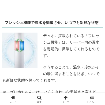
フレッシュ機能で温水を循環させ、いつでも新鮮な状態
デュオに搭載されている「フレッ
シュ機能」は、サーバー内の温水
を定期的に循環してくれるもので
す。
そうすることで、温水・冷水がそ
の場に留まることを防ぎ、いつで
も新鮮な状態を保ってくれます。
やっぱり赤ちゃんには、いくらきれいな天然水と言えど、
より衛生的に管理された水で作ったミルクを飲ませたいで
ホーム
検索
トップ
サイドバー