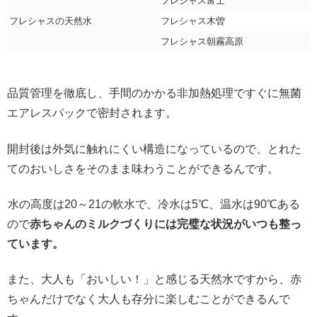
フレシャス富士
フレシャスの天然水
フレシャス木曽
フレシャス朝霧高原
品質管理を徹底し、手間のかかる非加熱処理ですぐに無菌
エアレスパックで密封されます。
開封後は外気に触れにくい構造になっているので、とれた
てのおいしさをそのまま味わうことができるんです。
水の高度は20～21の軟水で、冷水は5℃、温水は90℃ある
ので
赤ちゃんのミルクづくりには完璧な状況がいつも整っ
ています。
また、大人も「おいしい！」と感じる天然水ですから、赤
ちゃんだけでなく大人も存分に楽しむことができるんで