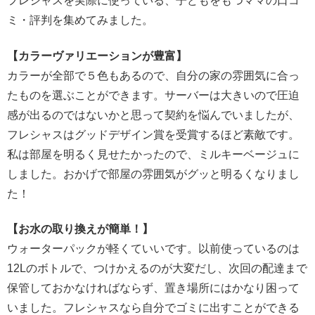
フレシャスを実際に使っている、子どもをもつママの口コ
ミ・評判を集めてみました。
【カラーヴァリエーションが豊富】
カラーが全部で５色もあるので、自分の家の雰囲気に合っ
たものを選ぶことができます。サーバーは大きいので圧迫
感が出るのではないかと思って契約を悩んでいましたが、
フレシャスはグッドデザイン賞を受賞するほど素敵です。
私は部屋を明るく見せたかったので、ミルキーベージュに
しました。おかげで部屋の雰囲気がグッと明るくなりまし
た！
【お水の取り換えが簡単！】
ウォーターパックが軽くていいです。以前使っているのは
12Lのボトルで、つけかえるのが大変だし、次回の配達まで
保管しておかなければならず、置き場所にはかなり困って
いました。フレシャスなら自分でゴミに出すことができる