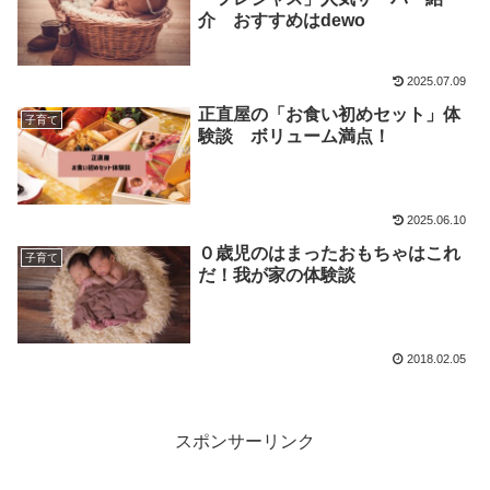
介 おすすめはdewo
2025.07.09
正直屋の「お食い初めセット」体
子育て
験談 ボリューム満点！
2025.06.10
０歳児のはまったおもちゃはこれ
子育て
だ！我が家の体験談
2018.02.05
スポンサーリンク